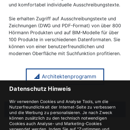
und komfortabel individuelle Ausschreibungstexte.
Sie erhalten Zugriff auf Ausschreibungstexte und
Zeichnungen (DWG und PDF-Format) von über 800
Hörmann Produkten und auf BIM-Modelle für über
100 Produkte in verschiedenen Datenformaten. Sie
können von einer benutzerfreundlichen und
modernen Oberfläche mit Suchfunktion profitieren.
Architektenprogramm
Datenschutz Hinweis
Wir verwenden Cookies und Analyse Tools, um die
Videoanleitungen
Nutzerfreundlichkeit der Internet-Seite zu verbessern
und die Werbung zu personalisieren. Je nach Zweck
können zusätzlich zu den technisch notwendigen
Cookies auch Analyse- und Marketing-Cookies
verwendet werden. Indem Sie auf "Zustimmen und